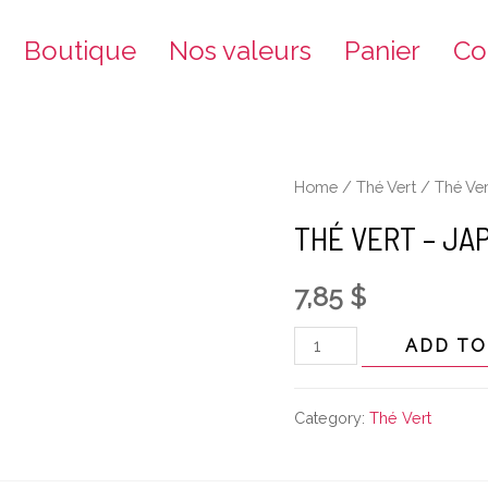
Boutique
Nos valeurs
Panier
Co
Home
/
Thé Vert
/ Thé Ver
THÉ VERT – JA
7,85
$
ADD TO
Category:
Thé Vert