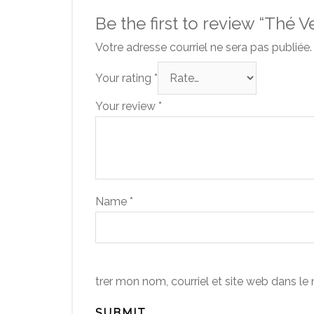
Be the first to review “Thé V
Votre adresse courriel ne sera pas publiée.
Your rating
*
Your review
*
Name
*
trer mon nom, courriel et site web dans le