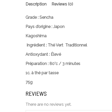
Description
Reviews (0)
Grade : Sencha
Pays d’origine : Japon
Kagoshima
Ingrédient : Thé Vert Traditionnel
Antioxydant : Élevé
Préparation : 80°c / 3 minutes
1c. à thé par tasse
75g
REVIEWS
There are no reviews yet.