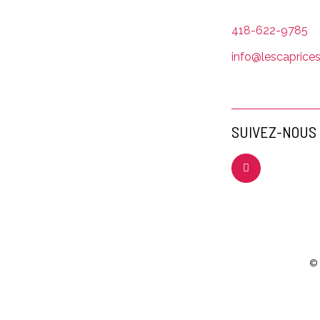
418-622-9785
info@lescaprice
SUIVEZ-NOUS
© 