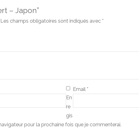
ert – Japon”
Les champs obligatoires sont indiqués avec
*
Email
*
En
re
gis
 navigateur pour la prochaine fois que je commenterai.