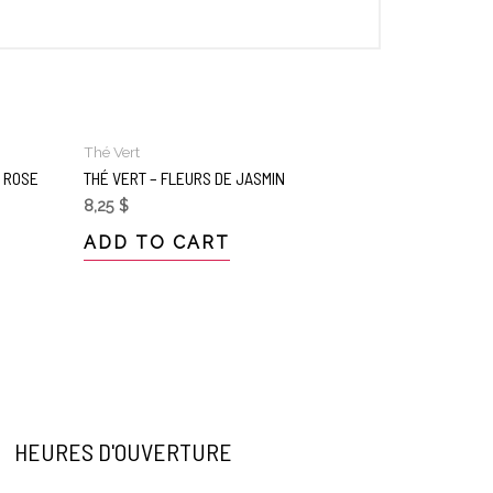
Thé Vert
E ROSE
THÉ VERT – FLEURS DE JASMIN
8,25
$
ADD TO CART
HEURES D'OUVERTURE