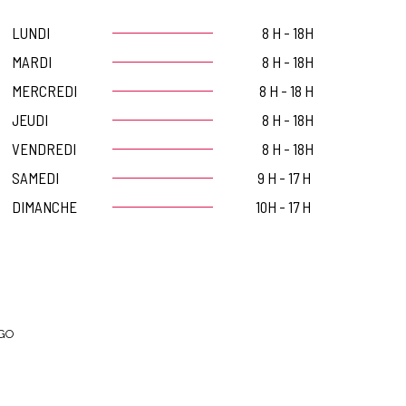
LUNDI
8 H - 18H
MARDI
8 H - 18H
MERCREDI
8 H - 18 H
JEUDI
8 H - 18H
VENDREDI
8 H - 18H
SAMEDI
9 H - 17 H
DIMANCHE
10H - 17 H