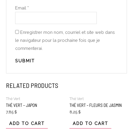
Email
*
Enregistrer mon nom, courriel et site web dans
le navigateur pour la prochaine fois que je
commenterai.
RELATED PRODUCTS
Thé Vert
Thé Vert
THÉ VERT – JAPON
THÉ VERT – FLEURS DE JASMIN
7,85
$
8,25
$
ADD TO CART
ADD TO CART