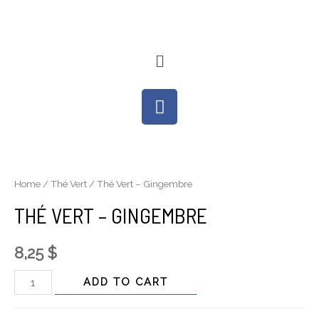
Home
/
Thé Vert
/ Thé Vert – Gingembre
THÉ VERT – GINGEMBRE
8,25
$
ADD TO CART