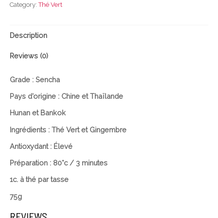
Category:
Thé Vert
Description
Reviews (0)
Grade : Sencha
Pays d’origine : Chine et Thaïlande
Hunan et
Bankok
Ingrédients : Thé Vert et Gingembre
Antioxydant : Élevé
Préparation : 80°c / 3 minutes
1c. à thé par tasse
75g
REVIEWS