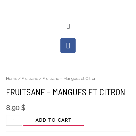
Home
/
Fruitsane
/ Fruitsane – Mangues et Citron
FRUITSANE – MANGUES ET CITRON
8,90
$
ADD TO CART