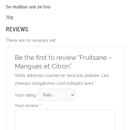
Se réutilise une 2
e
fois
75g
REVIEWS
There are no reviews yet.
Be the first to review “Fruitsane –
Mangues et Citron”
Votre adresse courriel ne sera pas publiée.
Les
champs obligatoires sont indiqués avec
*
Your rating
*
Your review
*