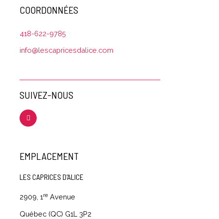
COORDONNÉES
418-622-9785
info@lescapricesdalice.com
SUIVEZ-NOUS
EMPLACEMENT
LES CAPRICES D'ALICE
re
2909, 1
Avenue
Québec (QC) G1L 3P2