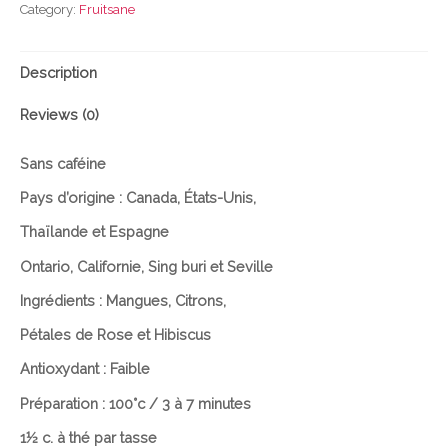
Category:
Fruitsane
Description
Reviews (0)
Sans caféine
Pays d’origine : Canada, États-Unis,
Thaïlande et Espagne
Ontario, Californie,
Sing
buri
et
Seville
Ingrédients : Mangues, Citrons,
Pétales de Rose et Hibiscus
Antioxydant : Faible
Préparation : 100°c / 3 à 7 minutes
1½ c. à thé par tasse