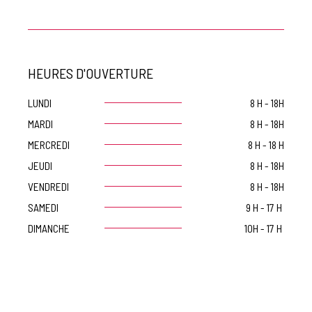
HEURES D'OUVERTURE
LUNDI
8 H - 18H
MARDI
8 H - 18H
MERCREDI
8 H - 18 H
JEUDI
8 H - 18H
VENDREDI
8 H - 18H
SAMEDI
9 H - 17 H
DIMANCHE
10H - 17 H