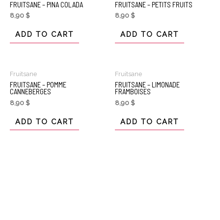
FRUITSANE – PINA COLADA
FRUITSANE – PETITS FRUITS
8,90
$
8,90
$
ADD TO CART
ADD TO CART
Fruitsane
Fruitsane
FRUITSANE – POMME
FRUITSANE – LIMONADE
CANNEBERGES
FRAMBOISES
8,90
$
8,90
$
ADD TO CART
ADD TO CART