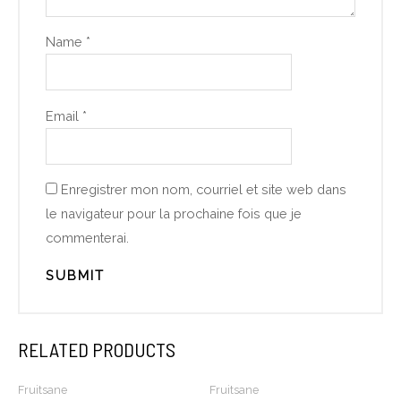
Name
*
Email
*
Enregistrer mon nom, courriel et site web dans
le navigateur pour la prochaine fois que je
commenterai.
RELATED PRODUCTS
Fruitsane
Fruitsane