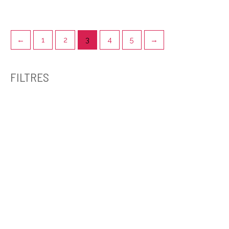
←
1
2
3
4
5
→
FILTRES