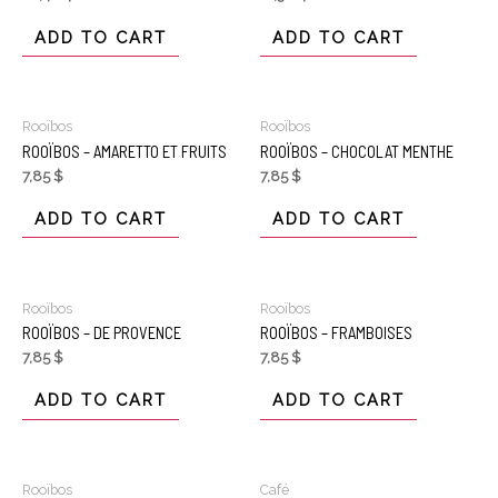
ADD TO CART
ADD TO CART
Rooïbos
Rooïbos
ROOÏBOS – AMARETTO ET FRUITS
ROOÏBOS – CHOCOLAT MENTHE
7,85
$
7,85
$
ADD TO CART
ADD TO CART
Rooïbos
Rooïbos
ROOÏBOS – DE PROVENCE
ROOÏBOS – FRAMBOISES
7,85
$
7,85
$
ADD TO CART
ADD TO CART
Rooïbos
Café